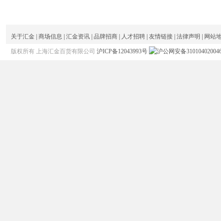
关于汇金
|
商场信息
|
汇金资讯
|
品牌招商
|
人才招聘
|
友情链接
|
法律声明
|
网站
版权所有 上海汇金百货有限公司
沪ICP备12043993号
沪公网安备31010402004