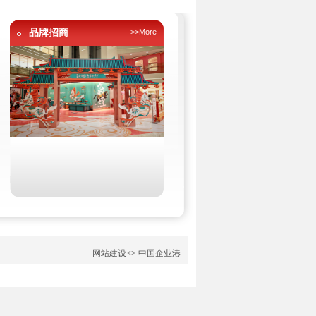
品牌招商
>>More
网站建设
<>
中国企业港